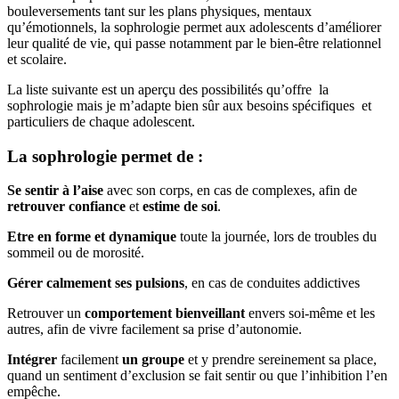
bouleversements tant sur les plans physiques, mentaux
qu’émotionnels, la sophrologie permet aux adolescents d’améliorer
leur qualité de vie, qui passe notamment par le bien-être relationnel
et scolaire.
La liste suivante est un aperçu des possibilités qu’offre la
sophrologie mais je m’adapte bien sûr aux besoins spécifiques et
particuliers de chaque adolescent.
La sophrologie permet de :
Se sentir à l’aise
avec son corps, en cas de complexes, afin de
retrouver confiance
et
estime de soi
.
Etre en forme et dynamique
toute la journée, lors de troubles du
sommeil ou de morosité.
Gérer calmement ses pulsions
, en cas de conduites addictives
Retrouver un
comportement bienveillant
envers soi-même et les
autres, afin de vivre facilement sa prise d’autonomie.
Intégrer
facilement
un groupe
et y prendre sereinement sa place,
quand un sentiment d’exclusion se fait sentir ou que l’inhibition l’en
empêche.